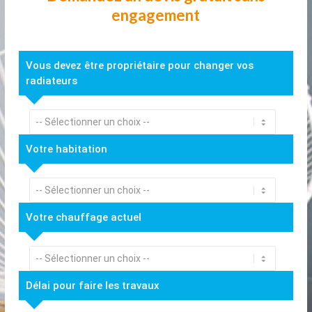
engagement
Vous devez être propriétaire pour changer vos
radiateurs
Votre habitation
Votre chauffage actuel
Délai pour faire les travaux