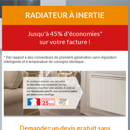
RADIATEUR À INERTIE
Jusqu'à 45% d'économies*
sur votre facture !
* Par rapport à des convecteurs de première génération sans régulation
intelligente et à température de consigne identique.
Demandez un devis gratuit sans